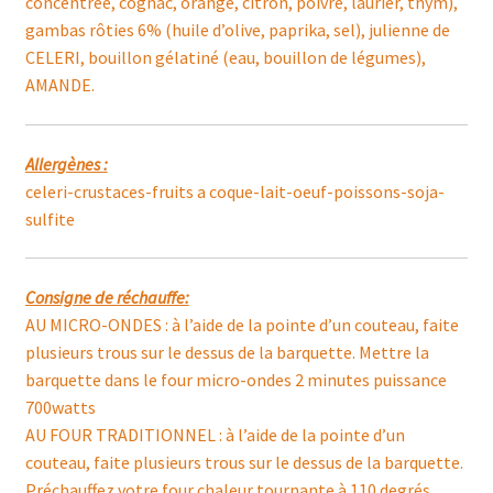
concentrée, cognac, orange, citron, poivre, laurier, thym),
gambas rôties 6% (huile d’olive, paprika, sel), julienne de
CELERI, bouillon gélatiné (eau, bouillon de légumes),
AMANDE.
Allergènes :
celeri-crustaces-fruits a coque-lait-oeuf-poissons-soja-
sulfite
Consigne de réchauffe:
AU MICRO-ONDES : à l’aide de la pointe d’un couteau, faite
plusieurs trous sur le dessus de la barquette. Mettre la
barquette dans le four micro-ondes 2 minutes puissance
700watts
AU FOUR TRADITIONNEL : à l’aide de la pointe d’un
couteau, faite plusieurs trous sur le dessus de la barquette.
Préchauffez votre four chaleur tournante à 110 degrés.