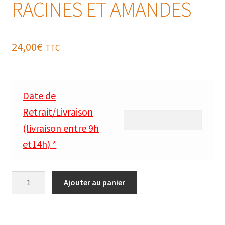
RACINES ET AMANDES
24,00
€
TTC
Date de
Retrait/Livraison
(livraison entre 9h
et14h)
*
quantité
Ajouter au panier
de
MÉDAILLONS
DE