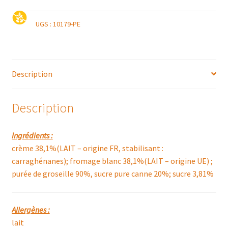
UGS :
10179-PE
Description
Description
Ingrédients :
crème 38,1%(LAIT – origine FR, stabilisant :
carraghénanes); fromage blanc 38,1%(LAIT – origine UE) ;
purée de groseille 90%, sucre pure canne 20%; sucre 3,81%
Allergènes :
lait