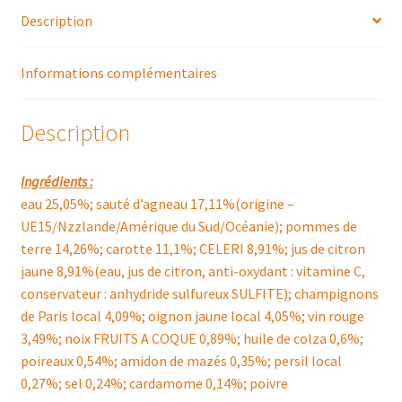
Description
Informations complémentaires
Description
Ingrédients :
eau 25,05%; sauté d’agneau 17,11%(origine –
UE15/Nzzlande/Amérique du Sud/Océanie); pommes de
terre 14,26%; carotte 11,1%; CELERI 8,91%; jus de citron
jaune 8,91%(eau, jus de citron, anti-oxydant : vitamine C,
conservateur : anhydride sulfureux SULFITE); champignons
de Paris local 4,09%; oignon jaune local 4,05%; vin rouge
3,49%; noix FRUITS A COQUE 0,89%; huile de colza 0,6%;
poireaux 0,54%; amidon de mazés 0,35%; persil local
0,27%; sel 0,24%; cardamome 0,14%; poivre