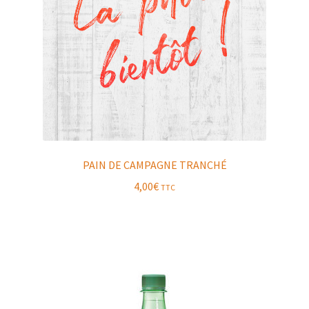
PAIN DE CAMPAGNE TRANCHÉ
4,00
€
TTC