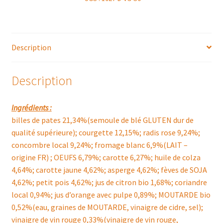
Description
Description
Ingrédients :
billes de pates 21,34%(semoule de blé GLUTEN dur de
qualité supérieure); courgette 12,15%; radis rose 9,24%;
concombre local 9,24%; fromage blanc 6,9%(LAIT –
origine FR) ; OEUFS 6,79%; carotte 6,27%; huile de colza
4,64%; carotte jaune 4,62%; asperge 4,62%; fèves de SOJA
4,62%; petit pois 4,62%; jus de citron bio 1,68%; coriandre
local 0,94%; jus d’orange avec pulpe 0,89%; MOUTARDE bio
0,52%(eau, graines de MOUTARDE, vinaigre de cidre, sel);
vinaigre de vin rouge 0,33%(vinaigre de vin rouge,