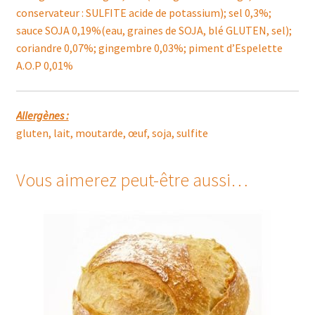
conservateur : SULFITE acide de potassium); sel 0,3%;
sauce SOJA 0,19%(eau, graines de SOJA, blé GLUTEN, sel);
coriandre 0,07%; gingembre 0,03%; piment d’Espelette
A.O.P 0,01%
Allergènes :
gluten, lait, moutarde, œuf, soja, sulfite
Vous aimerez peut-être aussi…