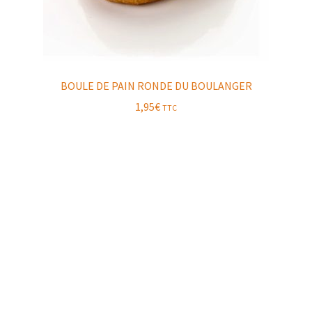
BOULE DE PAIN RONDE DU BOULANGER
1,95
€
TTC