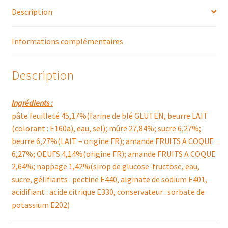
Description
Informations complémentaires
Description
Ingrédients :
pâte feuilleté 45,17%(farine de blé GLUTEN, beurre LAIT
(colorant : E160a), eau, sel); mûre 27,84%; sucre 6,27%;
beurre 6,27%(LAIT – origine FR); amande FRUITS A COQUE
6,27%; OEUFS 4,14%(origine FR); amande FRUITS A COQUE
2,64%; nappage 1,42%(sirop de glucose-fructose, eau,
sucre, gélifiants : pectine E440, alginate de sodium E401,
acidifiant : acide citrique E330, conservateur : sorbate de
potassium E202)