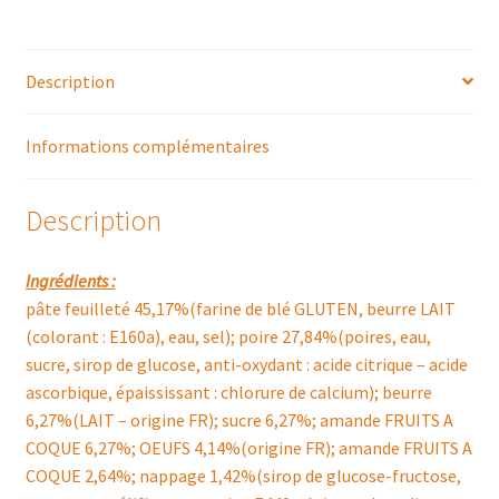
Description
Informations complémentaires
Description
Ingrédients :
pâte feuilleté 45,17%(farine de blé GLUTEN, beurre LAIT
(colorant : E160a), eau, sel); poire 27,84%(poires, eau,
sucre, sirop de glucose, anti-oxydant : acide citrique – acide
ascorbique, épaississant : chlorure de calcium); beurre
6,27%(LAIT – origine FR); sucre 6,27%; amande FRUITS A
COQUE 6,27%; OEUFS 4,14%(origine FR); amande FRUITS A
COQUE 2,64%; nappage 1,42%(sirop de glucose-fructose,