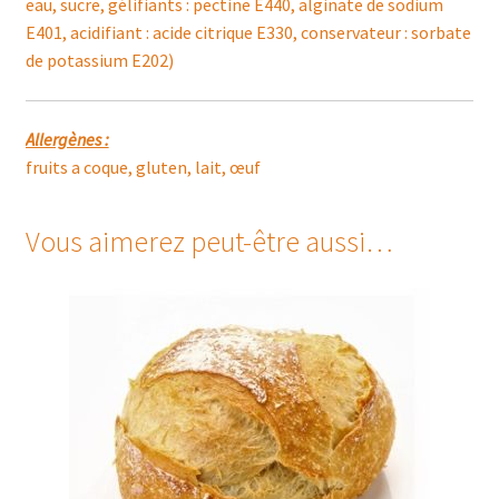
eau, sucre, gélifiants : pectine E440, alginate de sodium
E401, acidifiant : acide citrique E330, conservateur : sorbate
de potassium E202)
Allergènes :
fruits a coque, gluten, lait, œuf
Vous aimerez peut-être aussi…