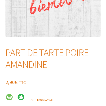
PART DE TARTE POIRE
AMANDINE
2,90
€
TTC
UGS :
10046-VG-AH