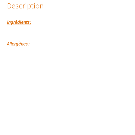
Description
Ingrédients :
Allergènes :