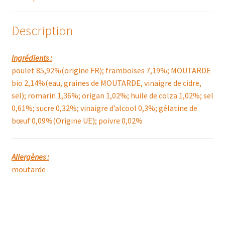
ORIGAN
Description
Ingrédients :
poulet 85,92%(origine FR); framboises 7,19%; MOUTARDE
bio 2,14%(eau, graines de MOUTARDE, vinaigre de cidre,
sel); romarin 1,36%; origan 1,02%; huile de colza 1,02%; sel
0,61%; sucre 0,32%; vinaigre d’alcool 0,3%; gélatine de
bœuf 0,09%(Origine UE); poivre 0,02%
Allergènes :
moutarde