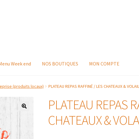
 Menu Week end
NOS BOUTIQUES
MON COMPTE
eprise (produits locaux)
PLATEAU REPAS RAFFINÉ / LES CHATEAUX & VOLAI
PLATEAU REPAS RA
CHATEAUX & VOLA