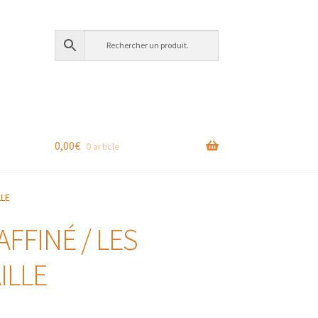
0,00
€
0 article
LLE
FFINÉ / LES
ILLE