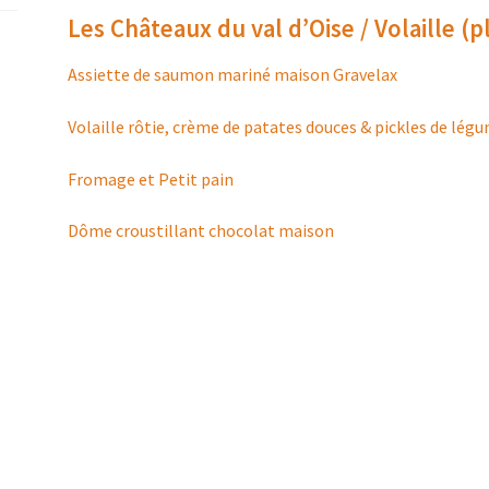
Les Châteaux du val d’Oise / Volaille (p
Assiette de saumon mariné maison Gravelax
Volaille rôtie, crème de patates douces & pickles de lég
Fromage et Petit pain
Dôme croustillant chocolat maison