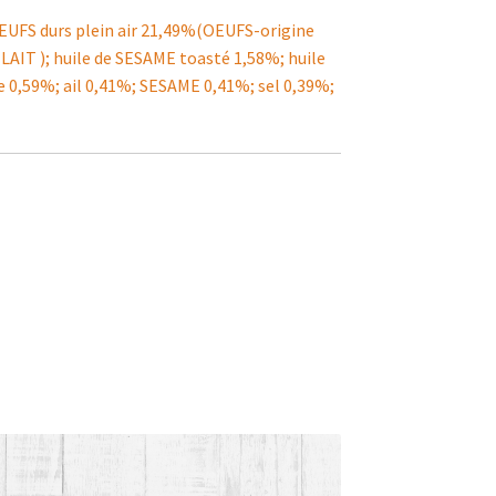
OEUFS durs plein air 21,49%(OEUFS-origine
AIT ); huile de SESAME toasté 1,58%; huile
he 0,59%; ail 0,41%; SESAME 0,41%; sel 0,39%;