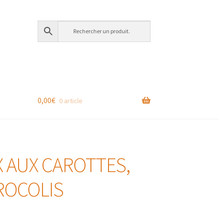
0,00
€
0 article
 AUX CAROTTES,
ROCOLIS