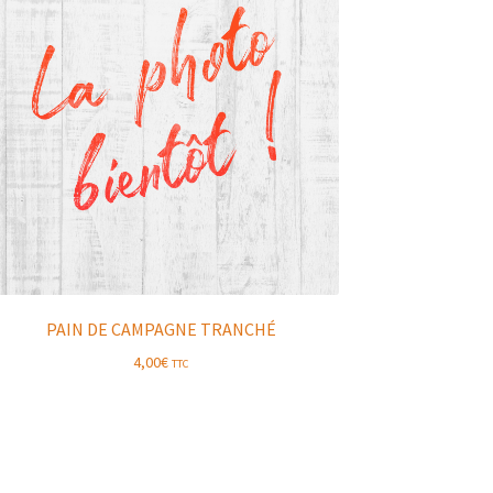
PAIN DE CAMPAGNE TRANCHÉ
4,00
€
TTC