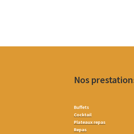
Nos prestation
Buffets
Cocktail
Plateaux repas
Repas