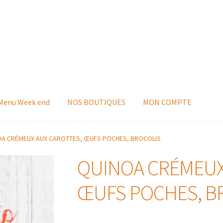
 Menu Week end
NOS BOUTIQUES
MON COMPTE
A CRÉMEUX AUX CAROTTES, ŒUFS POCHES, BROCOLIS
QUINOA CRÉMEUX
ŒUFS POCHES, B