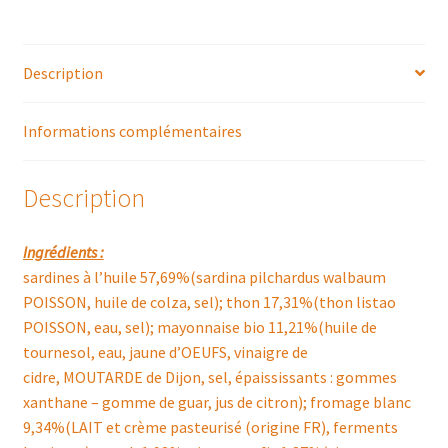
Description
Informations complémentaires
Description
Ingrédients :
sardines à l’huile 57,69%(sardina pilchardus walbaum
POISSON, huile de colza, sel); thon 17,31%(thon listao
POISSON, eau, sel); mayonnaise bio 11,21%(huile de
tournesol, eau, jaune d’OEUFS, vinaigre de
cidre, MOUTARDE de Dijon, sel, épaississants : gommes
xanthane – gomme de guar, jus de citron); fromage blanc
9,34%(LAIT et crème pasteurisé (origine FR), ferments