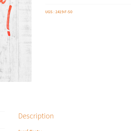
UGS :
2419-F-S0
Description