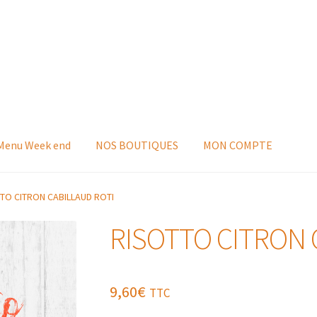
 Menu Week end
NOS BOUTIQUES
MON COMPTE
TO CITRON CABILLAUD ROTI
RISOTTO CITRON 
9,60
€
TTC