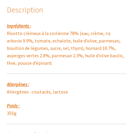
VERDE
Description
Ingrédients :
Risotto crémeux à la sicilienne 78% (eau, crème, riz
arborio 9.9%, tomate, echalote, huile d’olive, parmesan,
bouillon de légumes, sucre, sel, thym), homard 10.7%,
asperges vertes 2.8%, parmesan 2.3%, huile d’olive basilic,
fève, pousse d’épinard.
Allergènes :
Allergènes : crustacés, lactose
Poids :
355g