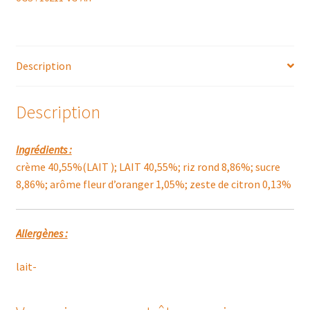
Description
Description
Ingrédients :
crème 40,55%(LAIT ); LAIT 40,55%; riz rond 8,86%; sucre
8,86%; arôme fleur d’oranger 1,05%; zeste de citron 0,13%
Allergènes :
lait-