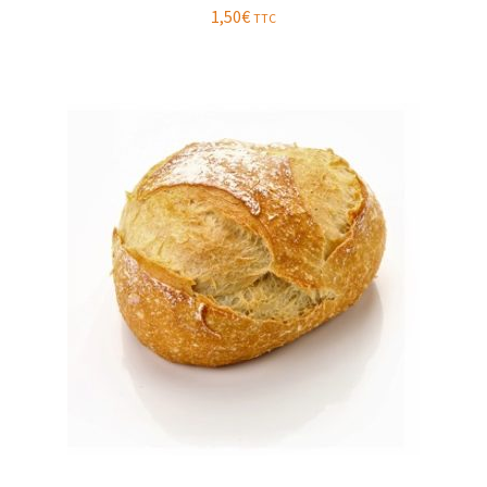
1,50
€
TTC