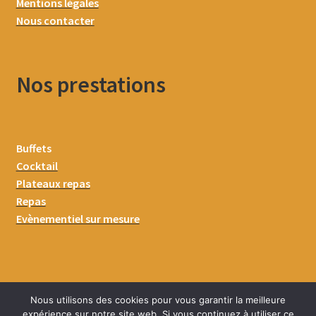
Mentions légales
Nous contacter
Nos prestations
Buffets
Cocktail
Plateaux repas
Repas
Evènementiel sur mesure
Nous utilisons des cookies pour vous garantir la meilleure
expérience sur notre site web. Si vous continuez à utiliser ce