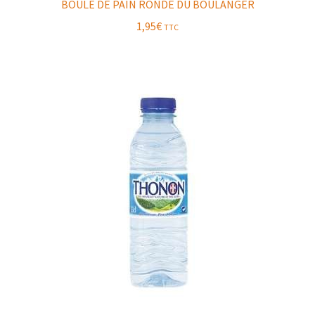
BOULE DE PAIN RONDE DU BOULANGER
1,95
€
TTC