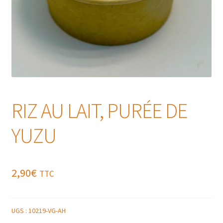
RIZ AU LAIT, PURÉE DE
YUZU
2,90
€
TTC
UGS :
10219-VG-AH