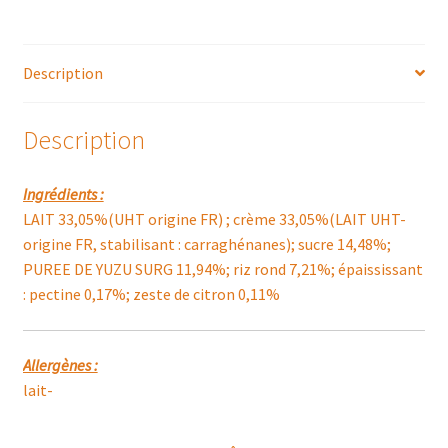
Description
Description
Ingrédients :
LAIT 33,05%(UHT origine FR) ; crème 33,05%(LAIT UHT-
origine FR, stabilisant : carraghénanes); sucre 14,48%;
PUREE DE YUZU SURG 11,94%; riz rond 7,21%; épaississant
: pectine 0,17%; zeste de citron 0,11%
Allergènes :
lait-