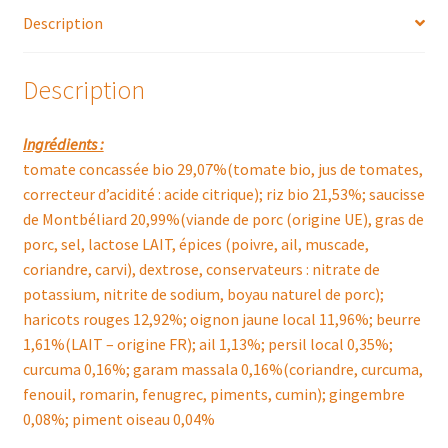
Description
Description
Ingrédients :
tomate concassée bio 29,07%(tomate bio, jus de tomates,
correcteur d’acidité : acide citrique); riz bio 21,53%; saucisse
de Montbéliard 20,99%(viande de porc (origine UE), gras de
porc, sel, lactose LAIT, épices (poivre, ail, muscade,
coriandre, carvi), dextrose, conservateurs : nitrate de
potassium, nitrite de sodium, boyau naturel de porc);
haricots rouges 12,92%; oignon jaune local 11,96%; beurre
1,61%(LAIT – origine FR); ail 1,13%; persil local 0,35%;
curcuma 0,16%; garam massala 0,16%(coriandre, curcuma,
fenouil, romarin, fenugrec, piments, cumin); gingembre
0,08%; piment oiseau 0,04%