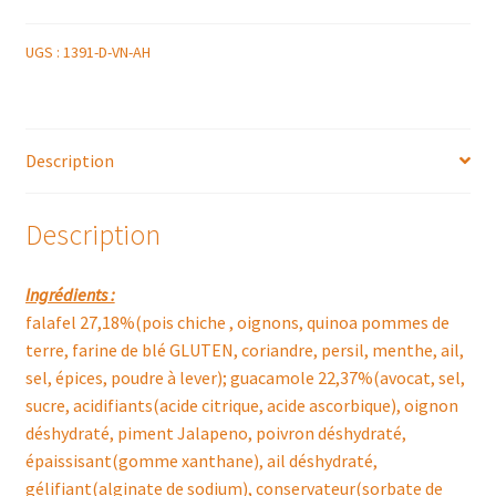
UGS :
1391-D-VN-AH
Description
Description
Ingrédients :
falafel 27,18%(pois chiche , oignons, quinoa pommes de
terre, farine de blé GLUTEN, coriandre, persil, menthe, ail,
sel, épices, poudre à lever); guacamole 22,37%(avocat, sel,
sucre, acidifiants(acide citrique, acide ascorbique), oignon
déshydraté, piment Jalapeno, poivron déshydraté,
épaissisant(gomme xanthane), ail déshydraté,
gélifiant(alginate de sodium), conservateur(sorbate de