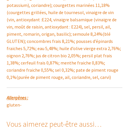
potassium), coriandre); courgettes marinées 11,18%
(courgettes grillées, huile de tournesol, vinaigre de vin
(vin, antioxydant :E224, vinaigre balsamique (vinaigre de
vin, moût de raisin, antioxydant : E224), sel, persil, ail,
piment, romarin, origan, basilic); semoule 8,24%(blé
GLUTEN); concombres frais 8,21%; pousses d’épinards
fraiches 5,72%; eau 5,48%; huile d’olive vierge extra 2,76%;
oignon 2,76%; jus de citron bio 2,05%; persil plat frais
1,38%; cerfeuil frais 0,87%; menthe fraiche 0,83%;
coriandre fraiche 0,55%; sel 0,32%; pate de piment rouge
0,1%(purée de piment rouge, ail, coriandre, sel, carvi)
Allergènes :
gluten-
Vous aimerez peut-être aussi…