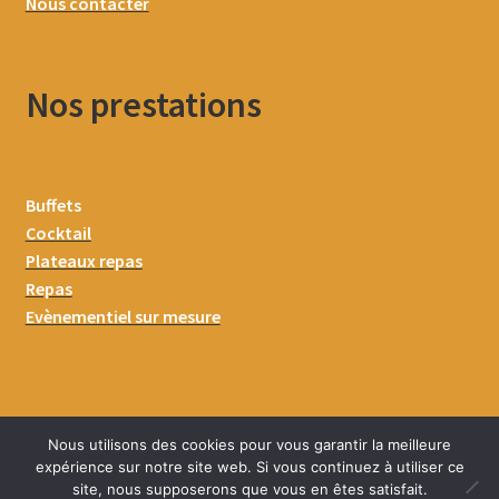
Nous contacter
Nos prestations
Buffets
Cocktail
Plateaux repas
Repas
Evènementiel sur mesure
Nous utilisons des cookies pour vous garantir la meilleure
expérience sur notre site web. Si vous continuez à utiliser ce
site, nous supposerons que vous en êtes satisfait.