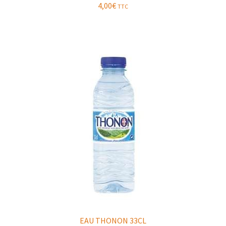
4,00
€
TTC
EAU THONON 33CL