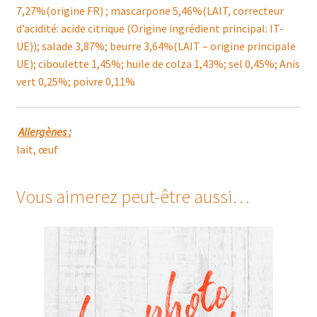
7,27%(origine FR) ; mascarpone 5,46%(LAIT, correcteur
d’acidité: acide citrique (Origine ingrédient principal: IT-
UE)); salade 3,87%; beurre 3,64%(LAIT – origine principale
UE); ciboulette 1,45%; huile de colza 1,43%; sel 0,45%; Anis
vert 0,25%; poivre 0,11%
Allergènes :
lait, œuf
Vous aimerez peut-être aussi…