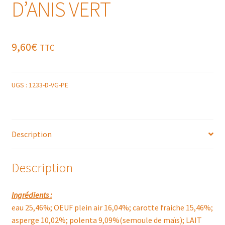
D’ANIS VERT
9,60
€
TTC
UGS :
1233-D-VG-PE
Description
Description
Ingrédients :
eau 25,46%; OEUF plein air 16,04%; carotte fraiche 15,46%;
asperge 10,02%; polenta 9,09%(semoule de maïs); LAIT