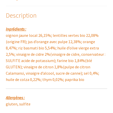
Description
Ingrédients :
oignon jaune local 26,15%; lentilles vertes bio 22,08%
(origine FR); jus d’orange avec pulpe 12,38%; orange
8,47%; riz basmati bio 5,54%; huile d’olive vierge extra
2,5%; vinaigre de cidre 2%(vinaigre de cidre, conservateur :
SULFITE acide de potassium); farine bio 1,84%(blé
GLUTEN); vinaigre de citron 1,8%(pulpe de citron
Calamansi, vinaigre d’alcool, sucre de canne); sel 0,4%;
huile de colza 0,22%; thym 0,02%; paprika bio
Allergènes :
gluten, sulfite