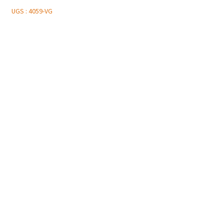
UGS :
4059-VG