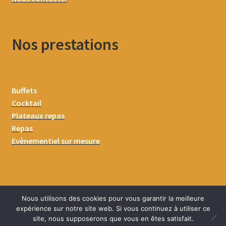
Nos prestations
Buffets
Cocktail
Plateaux repas
Repas
Evènementiel sur mesure
Nous utilisons des cookies pour vous garantir la meilleure
expérience sur notre site web. Si vous continuez à utiliser ce
site, nous supposerons que vous en êtes satisfait.