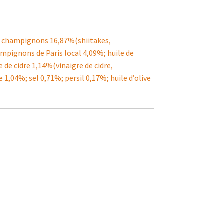
e champignons 16,87%(shiitakes,
mpignons de Paris local 4,09%; huile de
 de cidre 1,14%(vinaigre de cidre,
1,04%; sel 0,71%; persil 0,17%; huile d’olive