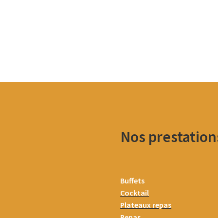
Nos prestation
Buffets
Cocktail
Plateaux repas
Repas