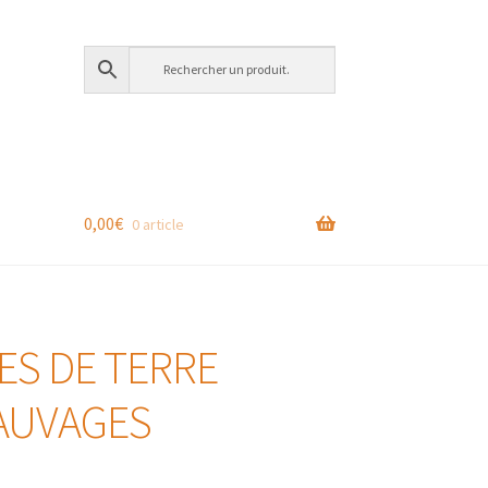
0,00
€
0 article
ES DE TERRE
AUVAGES