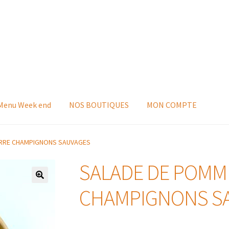
 Menu Week end
NOS BOUTIQUES
MON COMPTE
ERRE CHAMPIGNONS SAUVAGES
SALADE DE POMM
CHAMPIGNONS S