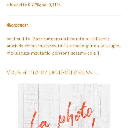
ciboulette 0,77%; sel 0,31%
Allergènes :
oeuf-sulfite- [fabriqué dans un laboratoire utilisant :
arachide-cèleri-crustacés-fruits a coque-gluten-lait-lupin-
mollusques-moutarde-poissons-sesame-soja-]
Vous aimerez peut-être aussi…