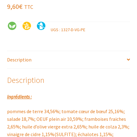
9,60
€
TTC
UGS :
1327-D-VG-PE
Description
Description
Ingrédients :
pommes de terre 34,56%; tomate cœur de bœuf 25,16%;
salade 18,7%; OEUF plein air 10,59%; framboises fraiches
2,65%; huile d’olive vierge extra 2,65%; huile de colza 2,3%;
vinaigre de cidre 1,15%(SULFITE); échalotes 1,15%;