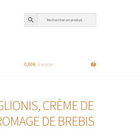
0,00
€
0 article
GLIONIS, CRÈME DE
ROMAGE DE BREBIS