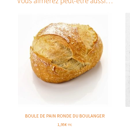
Vous aimerez peut-être aussi…
BOULE DE PAIN RONDE DU BOULANGER
1,95
€
TTC