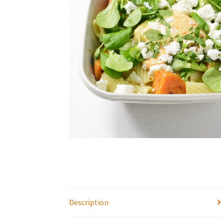
Description