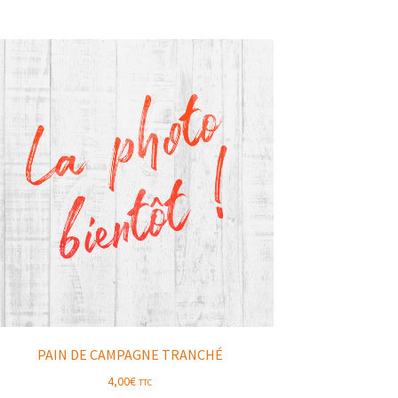
PAIN DE CAMPAGNE TRANCHÉ
4,00
€
TTC