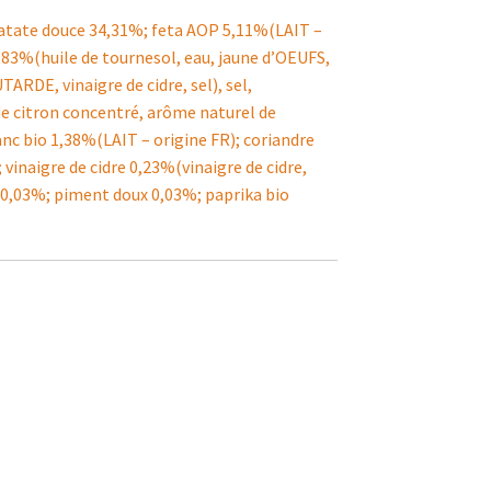
patate douce 34,31%; feta AOP 5,11%(LAIT –
,83%(huile de tournesol, eau, jaune d’OEUFS,
ARDE, vinaigre de cidre, sel), sel,
e citron concentré, arôme naturel de
nc bio 1,38%(LAIT – origine FR); coriandre
 vinaigre de cidre 0,23%(vinaigre de cidre,
 0,03%; piment doux 0,03%; paprika bio