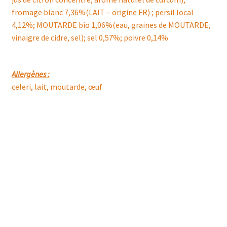
fromage blanc 7,36%(LAIT – origine FR) ; persil local
4,12%; MOUTARDE bio 1,06%(eau, graines de MOUTARDE,
vinaigre de cidre, sel); sel 0,57%; poivre 0,14%
Allergènes :
celeri, lait, moutarde, œuf