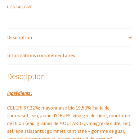
UGS :
4110-VG
Description
Informations complémentaires
Description
Ingrédients :
CELERI 67,22%; mayonnaise bio 19,53%(huile de
tournesol, eau, jaune d’OEUFS, vinaigre de cidre, moutarde
de Dijon (eau, graines de MOUTARDE, vinaigre de cidre, sel),
sel, épaississants : gommes xanthane – gomme de guar,
jus de citron concentré, arôme naturel de curcum);