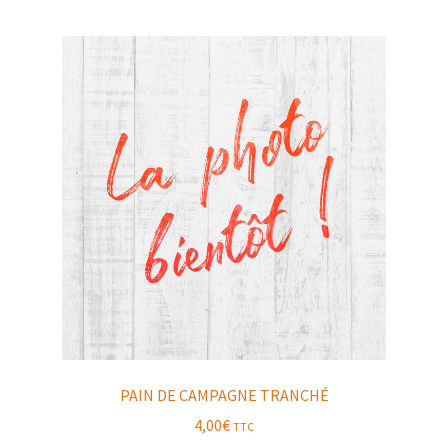
PAIN DE CAMPAGNE TRANCHÉ
4,00
€
TTC