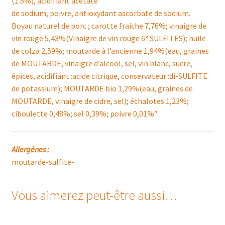
(1.5%), acidifiant acétate
de sodium, poivre, antioxydant ascorbate de sodium.
Boyau naturel de porc.; carotte fraiche 7,76%; vinaigre de
vin rouge 5,43%(Vinaigre de vin rouge 6° SULFITES); huile
de colza 2,59%; moutarde à l’ancienne 1,94%(eau, graines
de MOUTARDE, vinaigre d’alcool, sel, vin blanc, sucre,
épices, acidifiant :acide citrique, conservateur :di-SULFITE
de potassium); MOUTARDE bio 1,29%(eau, graines de
MOUTARDE, vinaigre de cidre, sel); échalotes 1,23%;
ciboulette 0,48%; sel 0,39%; poivre 0,01%”
Allergènes :
moutarde-sulfite-
Vous aimerez peut-être aussi…