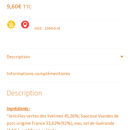
9,60
€
TTC
UGS :
2364-D-VI
Description
Informations complémentaires
Description
Ingrédients :
“lentilles vertes des Yvelines 45,26%; Saucisse Viandes de
porc origine France 33,62%(92%), eau, sel de Guérande