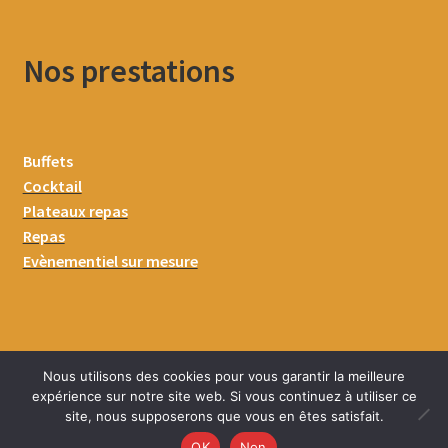
Nos prestations
Buffets
Cocktail
Plateaux repas
Repas
Evènementiel sur mesure
Nous utilisons des cookies pour vous garantir la meilleure
expérience sur notre site web. Si vous continuez à utiliser ce
site, nous supposerons que vous en êtes satisfait.
0
OK
Non