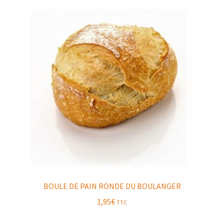
BOULE DE PAIN RONDE DU BOULANGER
1,95
€
TTC