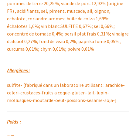
pommes de terre 20,25%; viande de porc 12,92%(origine
FR) , acidifiants, sel, piment, muscade, ail, oignon,
echalote, coriandre,aromes; huile de colza 1,69%;
échalotes 1,6%; vin blanc SULFITE 0,67%; sel 0,66%;
concentré de tomate 0,4%; persil plat frais 0,31%; vinaigre
d’alcool 0,27%; fond de veau 0,2%; paprika fumé 0,05%;
curcuma 0,01%; thym 0,01%; poivre 0,01%
Allergènes :
sulfite- [fabriqué dans un laboratoire utilisant : arachide-
celeri-crustaces-fruits a coque-gluten-lait-lupin-
mollusques-moutarde-oeuf-poissons-sesame-soja-]
Poids :