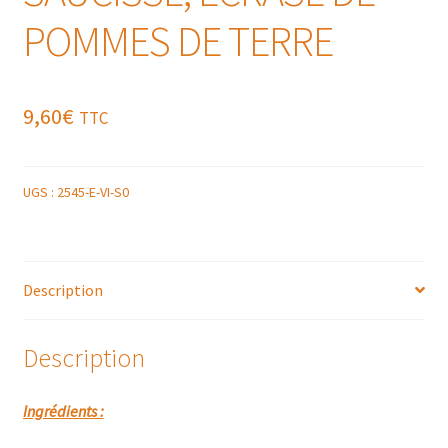
POMMES DE TERRE
9,60
€
TTC
UGS :
2545-E-VI-S0
Description
Description
Ingrédients :