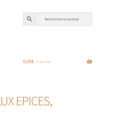
0,00
€
0 article
UX EPICES,