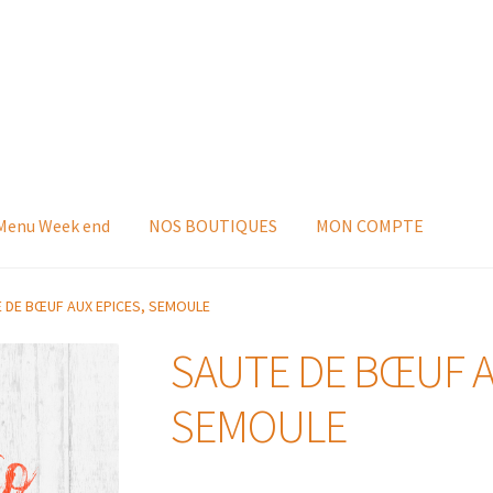
 Menu Week end
NOS BOUTIQUES
MON COMPTE
 DE BŒUF AUX EPICES, SEMOULE
SAUTE DE BŒUF A
SEMOULE