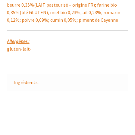
beurre 0,35%(LAIT pasteurisé – origine FR); farine bio
0,35%(blé GLUTEN); miel bio 0,23%; ail 0,23%; romarin
0,12%; poivre 0,09%; cumin 0,05%; piment de Cayenne
Allergènes :
gluten-lait-
Ingrédients :