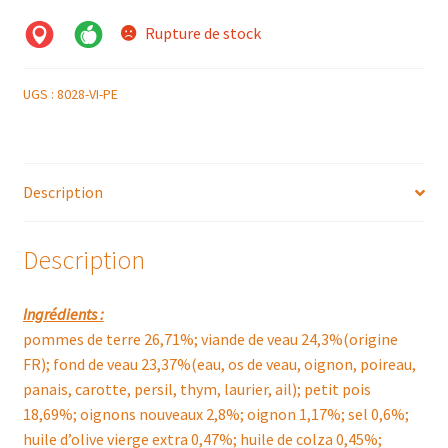
Rupture de stock
UGS :
8028-VI-PE
Description
Description
Ingrédients :
pommes de terre 26,71%; viande de veau 24,3%(origine
FR); fond de veau 23,37%(eau, os de veau, oignon, poireau,
panais, carotte, persil, thym, laurier, ail); petit pois
18,69%; oignons nouveaux 2,8%; oignon 1,17%; sel 0,6%;
huile d’olive vierge extra 0,47%; huile de colza 0,45%;