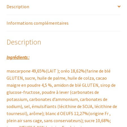
Description
Informations complémentaires
Description
Ingrédients :
mascarpone 49,65%(LAIT ); oréo 18,62%(farine de blé
GLUTEN, sucre, huile de palme, huile de colza, cacao
maigre en poudre 4,5 %, amidon de blé GLUTEN, sirop de
glucose-fructose, poudre à lever (carbonates de
potassium, carbonates d’ammonium, carbonates de
sodium), sel, émulsifiants (lécithine de SOJA, lécithine de
tournesol), arôme); blanc d OEUFS 12,27%(origine Fr ,
plein air sans cage, sans conservateurs); sucre 10,68%;