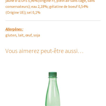
jaune d’ŒUFS 5,96%(origine Fr, plein air sans cage, sans
conservateurs); eau 2,18%; gélatine de boeuf 0,54%
(Origine UE); sel 0,1%
Allergènes :
gluten, lait, œuf, soja
Vous aimerez peut-être aussi…