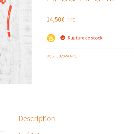
14,50
€
TTC
Rupture de stock
UGS :
8029-VO-PE
Description