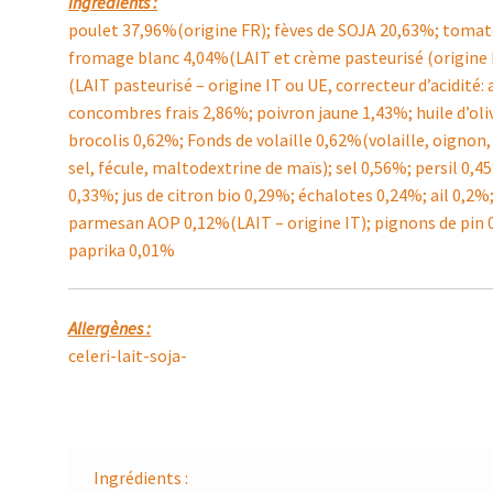
Ingrédients :
poulet 37,96%(origine FR); fèves de SOJA 20,63%; tomat
fromage blanc 4,04%(LAIT et crème pasteurisé (origine 
(LAIT pasteurisé – origine IT ou UE, correcteur d’acidité: 
concombres frais 2,86%; poivron jaune 1,43%; huile d’ol
brocolis 0,62%; Fonds de volaille 0,62%(volaille, oignon,
sel, fécule, maltodextrine de maïs); sel 0,56%; persil 0,
0,33%; jus de citron bio 0,29%; échalotes 0,24%; ail 0,2%;
parmesan AOP 0,12%(LAIT – origine IT); pignons de pin 0,
paprika 0,01%
Allergènes :
celeri-lait-soja-
Ingrédients :