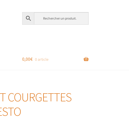
0,00
€
0 article
 ET COURGETTES
ESTO