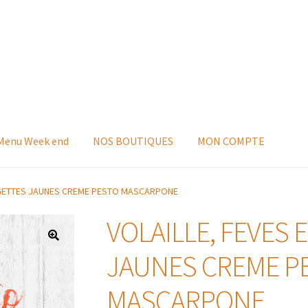
 Menu Week end
NOS BOUTIQUES
MON COMPTE
RGETTES JAUNES CREME PESTO MASCARPONE
VOLAILLE, FEVES
JAUNES CREME P
MASCARPONE