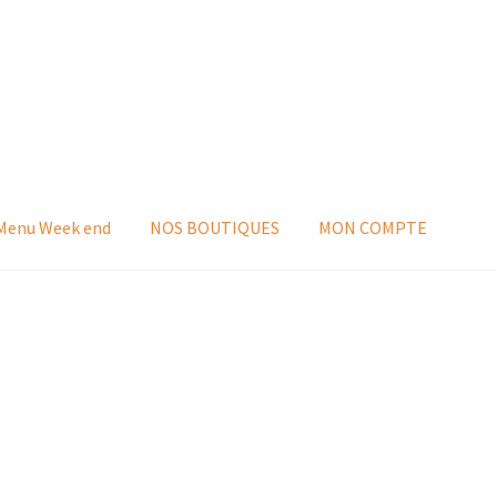
 Menu Week end
NOS BOUTIQUES
MON COMPTE