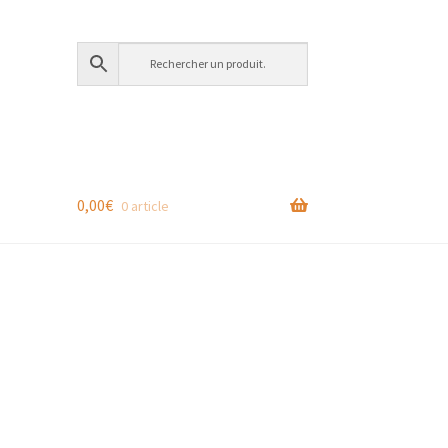
0,00
€
0 article