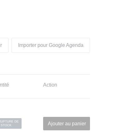
r
Importer pour Google Agenda
tité
Action
RUPTURE DE
Ajouter au panier
STOCK