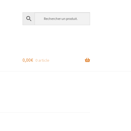
0,00
€
0 article