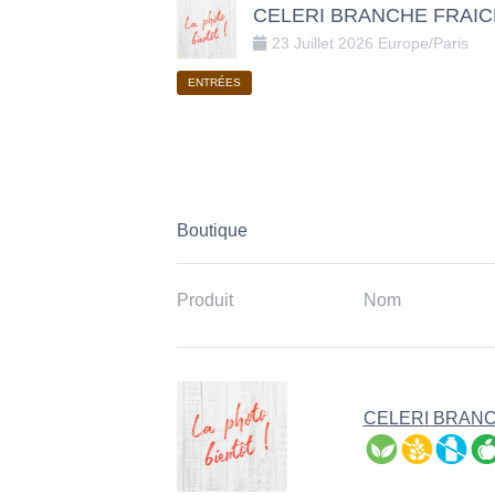
CELERI BRANCHE FRAI
23
Juillet
2026
Europe/Paris
ENTRÉES
Boutique
Produit
Nom
CELERI BRAN