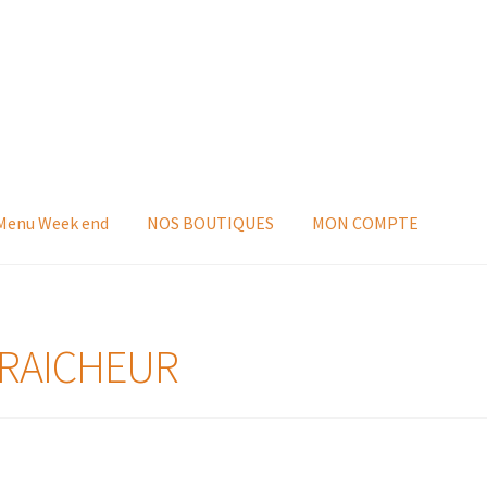
 Menu Week end
NOS BOUTIQUES
MON COMPTE
FRAICHEUR