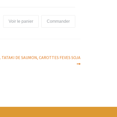
Voir le panier
Commander
WL TATAKI DE SAUMON, CAROTTES FEVES SOJA