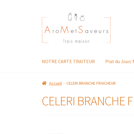
Aller
Aller
à
au
la
contenu
navigation
NOTRE CARTE TRAITEUR
Plat du Jour/
Accueil
CELERI BRANCHE FRAICHEUR
CELERI BRANCHE 