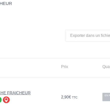
CHEUR
Exporter dans un fichie
Prix
Quan
CHE FRAICHEUR
EN 
2,90
€
TTC