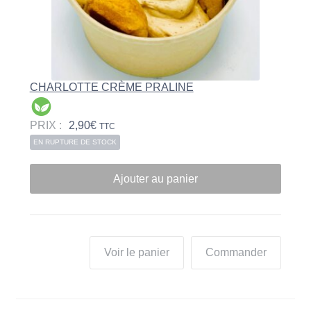
CHARLOTTE CRÈME PRALINE
PRIX :
2,90
€
TTC
EN RUPTURE DE STOCK
Ajouter au panier
Voir le panier
Commander