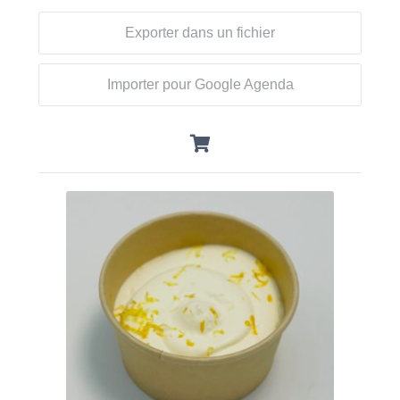
Exporter dans un fichier
Importer pour Google Agenda