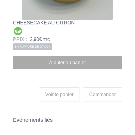
CHEESECAKE AU CITRON
PRIX :
2,90
€
TTC
EN RUPTURE DE STOCK
Ajouter au panier
Voir le panier
Commander
Evénements liés