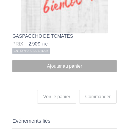
GASPACCHO DE TOMATES
PRIX :
2,90
€
TTC
EN RUPTURE DE STOCK
Ajouter au panier
Voir le panier
Commander
Evénements liés