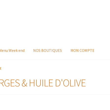
 Menu Week end
NOS BOUTIQUES
MON COMPTE
E
GES & HUILE D'OLIVE