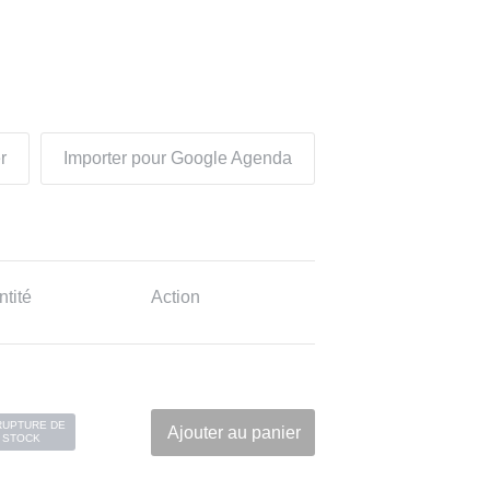
r
Importer pour Google Agenda
tité
Action
RUPTURE DE
Ajouter au panier
STOCK