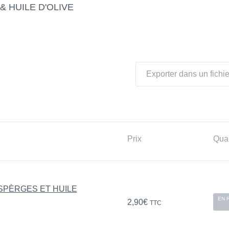
 HUILE D'OLIVE
Exporter dans un fichie
Prix
Quan
SPÈRGES ET HUILE
EN 
2,90
€
TTC