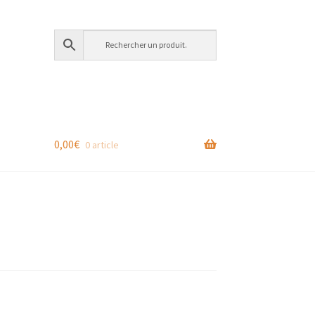
0,00
€
0 article