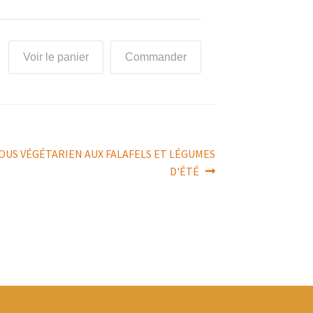
Voir le panier
Commander
OUS VÉGÉTARIEN AUX FALAFELS ET LÉGUMES
D'ÉTÉ