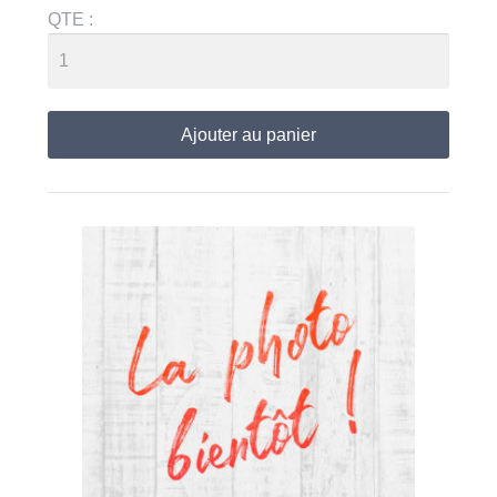
QTE :
Ajouter au panier