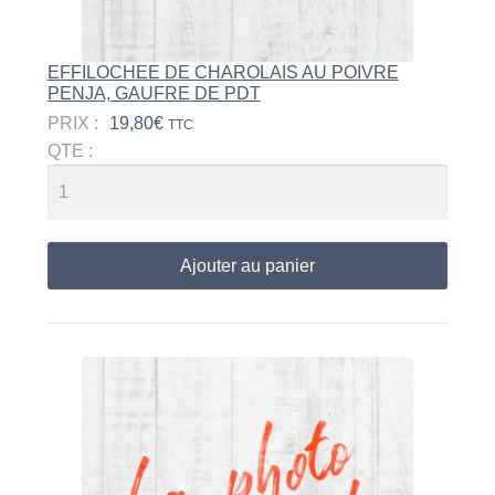
EFFILOCHEE DE CHAROLAIS AU POIVRE
PENJA, GAUFRE DE PDT
PRIX :
19,80
€
TTC
QTE :
Ajouter au panier