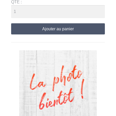
QTE :
Ajouter au panier