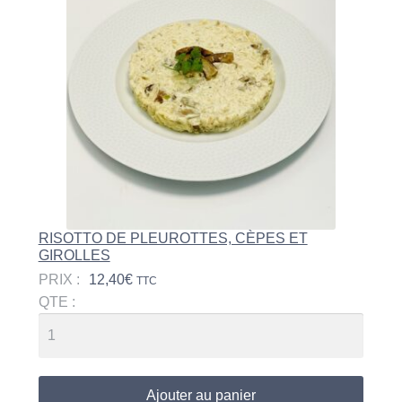
RISOTTO DE PLEUROTTES, CÈPES ET
GIROLLES
PRIX :
12,40
€
TTC
QTE :
Ajouter au panier