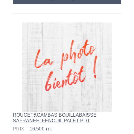
ROUGET&GAMBAS BOUILLABAISSE
SAFRANEE, FENOUIL PALET PDT
PRIX :
16,50
€
TTC