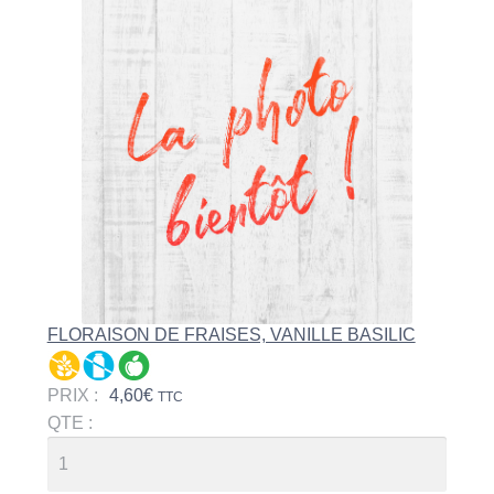
FLORAISON DE FRAISES, VANILLE BASILIC
PRIX :
4,60
€
TTC
QTE :