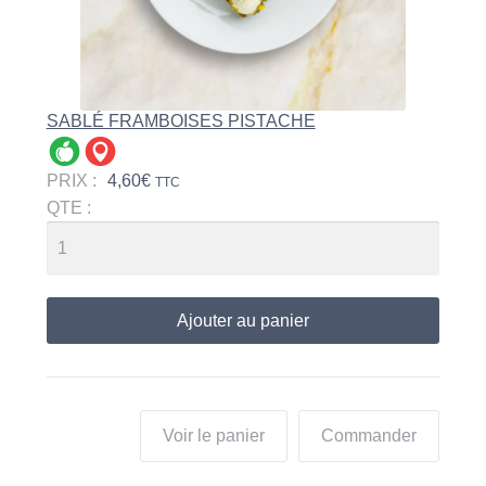
SABLÉ FRAMBOISES PISTACHE
PRIX :
4,60
€
TTC
QTE :
Ajouter au panier
Voir le panier
Commander