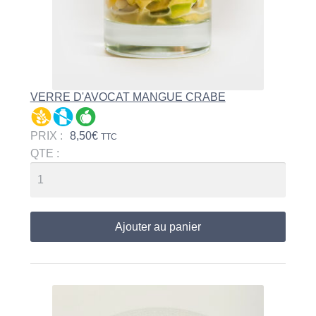
VERRE D'AVOCAT MANGUE CRABE
PRIX :
8,50
€
TTC
QTE :
Ajouter au panier