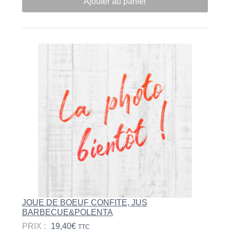
Ajouter au panier
JOUE DE BOEUF CONFITE, JUS
BARBECUE&POLENTA
PRIX :
19,40
€
TTC