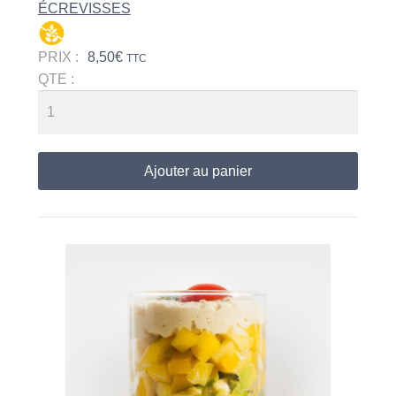
ÉCREVISSES
PRIX :
8,50
€
TTC
QTE :
Ajouter au panier