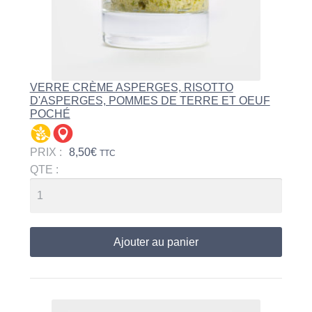
VERRE CRÈME ASPERGES, RISOTTO
D'ASPERGES, POMMES DE TERRE ET OEUF
POCHÉ
PRIX :
8,50
€
TTC
QTE :
Ajouter au panier