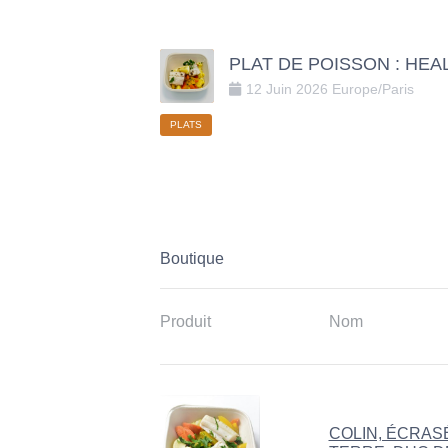
PLAT DE POISSON : HE
12
Juin
2026
Europe/Paris
PLATS
Boutique
Produit
Nom
COLIN, ÉCRAS