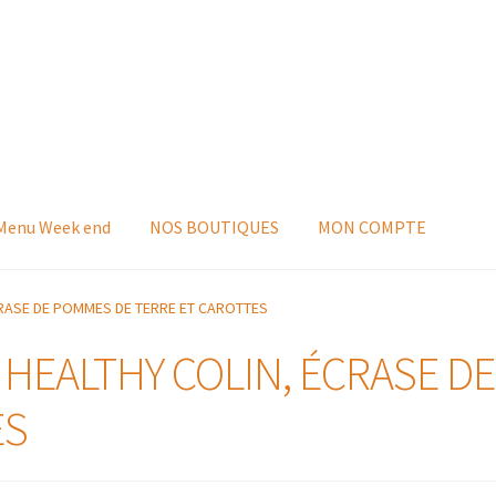
 Menu Week end
NOS BOUTIQUES
MON COMPTE
ÉCRASE DE POMMES DE TERRE ET CAROTTES
: HEALTHY COLIN, ÉCRASE 
ES