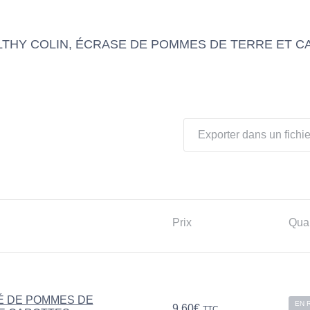
ALTHY COLIN, ÉCRASE DE POMMES DE TERRE ET 
Exporter dans un fichie
Prix
Quan
É DE POMMES DE
EN 
9,60
€
TTC