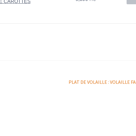
DE CAROTTES
Article
PLAT DE VOLAILLE : VOLAILLE 
suivant :