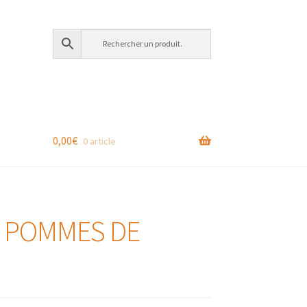
0,00
€
0 article
DE POMMES DE