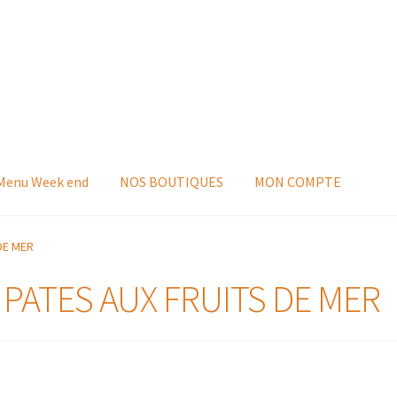
 Menu Week end
NOS BOUTIQUES
MON COMPTE
DE MER
 PATES AUX FRUITS DE MER