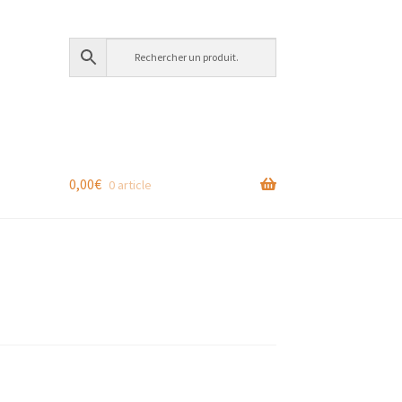
0,00
€
0 article