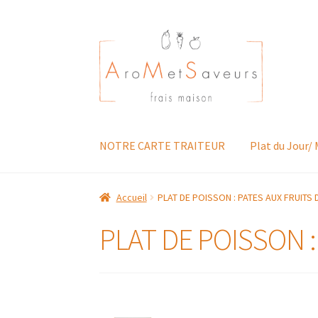
Aller
Aller
à
au
la
contenu
navigation
NOTRE CARTE TRAITEUR
Plat du Jour/
Accueil
PLAT DE POISSON : PATES AUX FRUITS 
PLAT DE POISSON :