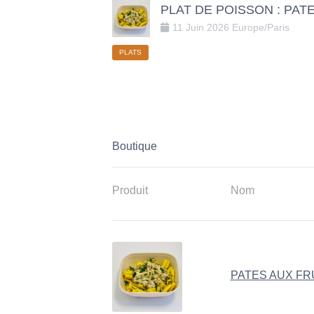
PLAT DE POISSON : PAT
11
Juin
2026
Europe/Paris
PLATS
Boutique
Produit
Nom
PATES AUX FR