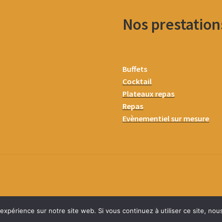
Nos prestation
Buffets
Cocktail
Plateaux repas
Repas
Evènementiel sur mesure
 expérience sur notre site web. Si vous continuez à utiliser ce site, no