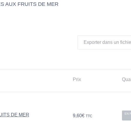
ES AUX FRUITS DE MER
Exporter dans un fichie
Prix
Quan
EN 
UITS DE MER
9,60
€
TTC