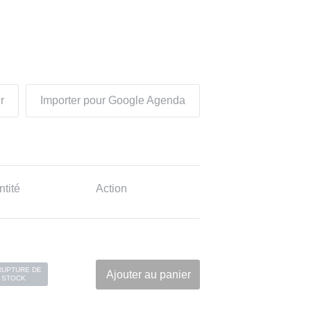
r
Importer pour Google Agenda
tité
Action
RUPTURE DE
Ajouter au panier
STOCK