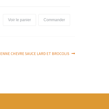
Voir le panier
Commander
 PENNE CHEVRE SAUCE LARD ET BROCOLIS