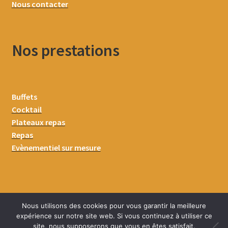
Nous contacter
Nos prestations
Buffets
Cocktail
Plateaux repas
Repas
Evènementiel sur mesure
Nous utilisons des cookies pour vous garantir la meilleure
expérience sur notre site web. Si vous continuez à utiliser ce
site, nous supposerons que vous en êtes satisfait.