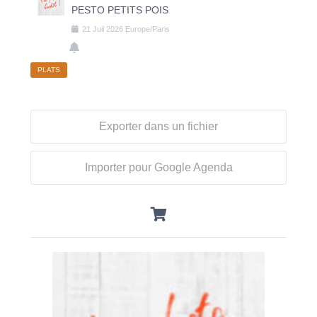
PESTO PETITS POIS
21
Juil
2026
Europe/Paris
PLATS
Exporter dans un fichier
Importer pour Google Agenda