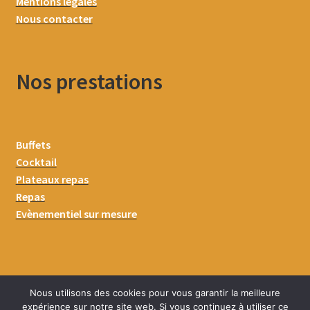
Mentions légales
Nous contacter
Nos prestations
Buffets
Cocktail
Plateaux repas
Repas
Evènementiel sur mesure
Nous utilisons des cookies pour vous garantir la meilleure
expérience sur notre site web. Si vous continuez à utiliser ce