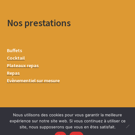
Nos prestations
Buffets
Cocktail
Plateaux repas
Repas
Evènementiel sur mesure
Nous utilisons des cookies pour vous garantir la meilleure
expérience sur notre site web. Si vous continuez à utiliser ce
site, nous supposerons que vous en êtes satisfait.
0