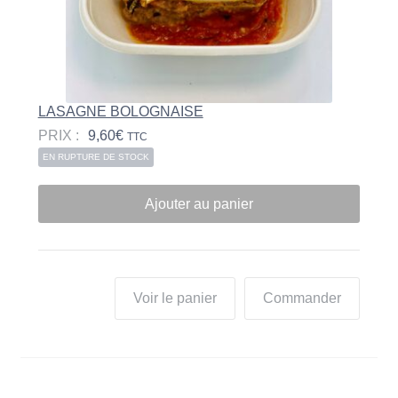
LASAGNE BOLOGNAISE
PRIX :
9,60
€
TTC
EN RUPTURE DE STOCK
Ajouter au panier
Voir le panier
Commander