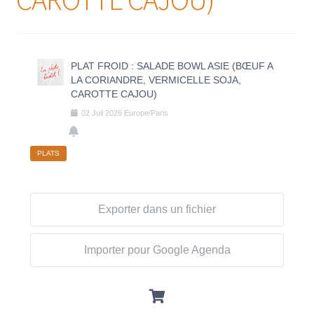
PLAT FROID : SALADE BOWL ASIE (BŒUF A
LA CORIANDRE, VERMICELLE SOJA,
CAROTTE CAJOU)
02
Juil
2026
Europe/Paris
PLATS
Exporter dans un fichier
Importer pour Google Agenda