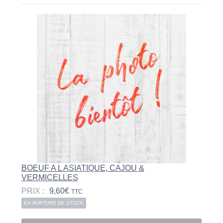
BOEUF A L ASIATIQUE, CAJOU &
VERMICELLES
PRIX :
9,60
€
TTC
EN RUPTURE DE STOCK