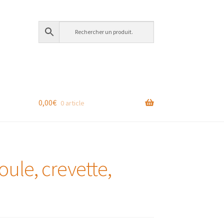
0,00
€
0 article
ule, crevette,