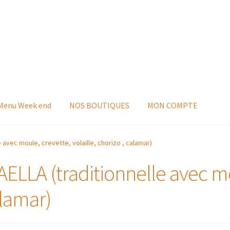
 Menu Week end
NOS BOUTIQUES
MON COMPTE
 avec moule, crevette, volaille, chorizo , calamar)
ELLA (traditionnelle avec mo
alamar)