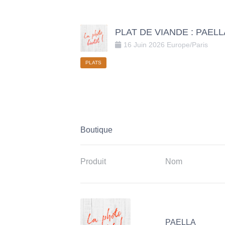
PLAT DE VIANDE : PAELLA (tr
16
Juin
2026
Europe/Paris
PLATS
Boutique
Produit
Nom
PAELLA