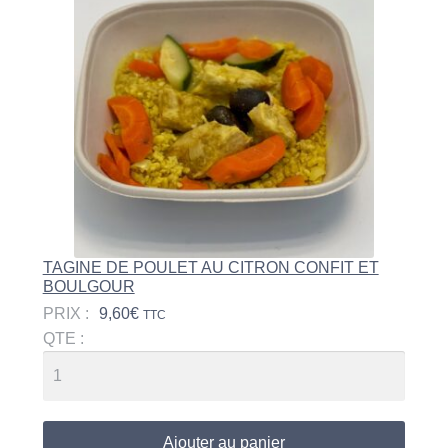
TAGINE DE POULET AU CITRON CONFIT ET
BOULGOUR
PRIX :
9,60
€
TTC
QTE :
Ajouter au panier