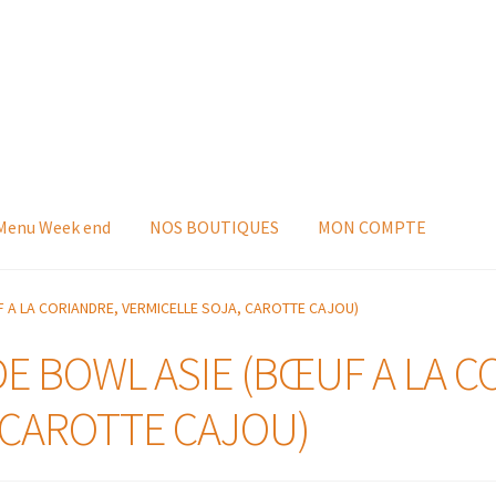
 Menu Week end
NOS BOUTIQUES
MON COMPTE
F A LA CORIANDRE, VERMICELLE SOJA, CAROTTE CAJOU)
DE BOWL ASIE (BŒUF A LA C
 CAROTTE CAJOU)