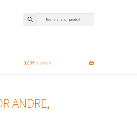
0,00
€
0 article
ORIANDRE,