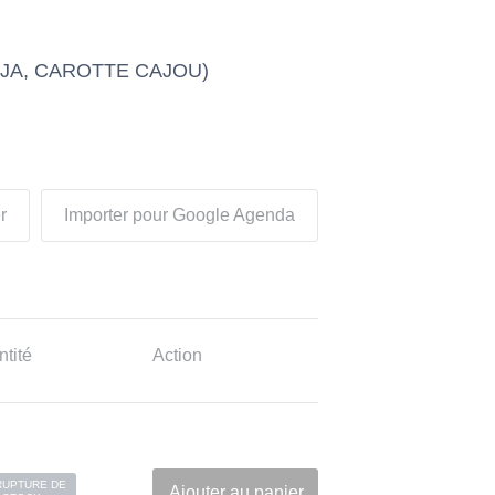
OJA, CAROTTE CAJOU)
r
Importer pour Google Agenda
tité
Action
RUPTURE DE
Ajouter au panier