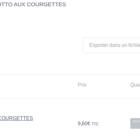
SOTTO AUX COURGETTES
Exporter dans un fichie
Prix
Quan
 COURGETTES
EN 
9,60
€
TTC