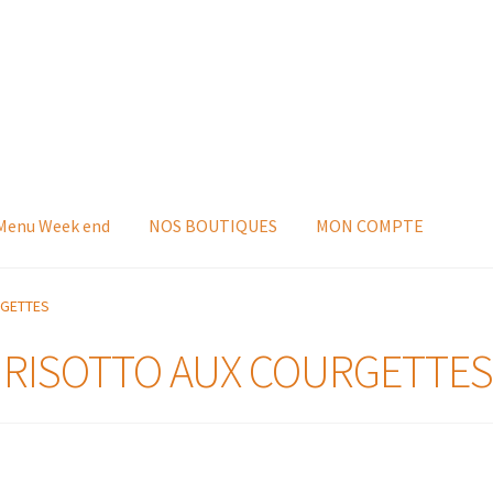
 Menu Week end
NOS BOUTIQUES
MON COMPTE
RGETTES
: RISOTTO AUX COURGETTE