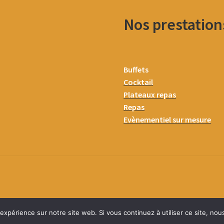
Nos prestation
Buffets
Cocktail
Plateaux repas
Repas
Evènementiel sur mesure
 expérience sur notre site web. Si vous continuez à utiliser ce site, no