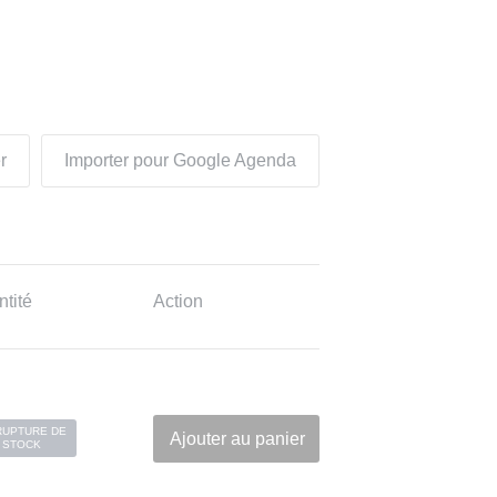
r
Importer pour Google Agenda
tité
Action
RUPTURE DE
Ajouter au panier
STOCK