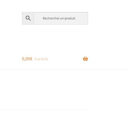
0,00
€
0 article
S