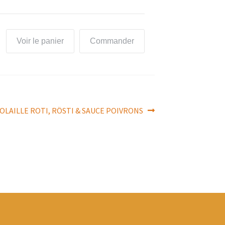
Voir le panier
Commander
 VOLAILLE ROTI, RÖSTI & SAUCE POIVRONS