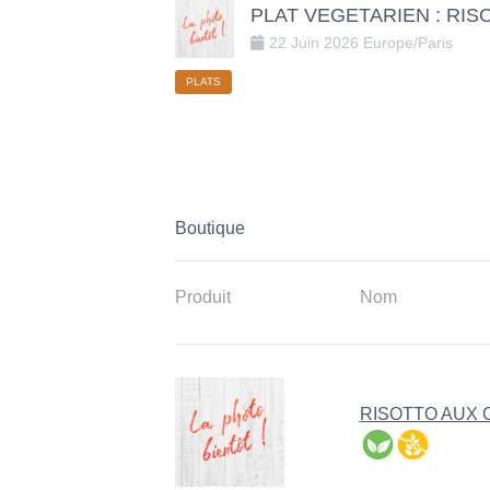
PLAT VEGETARIEN : RI
22
Juin
2026
Europe/Paris
PLATS
Boutique
Produit
Nom
RISOTTO AUX