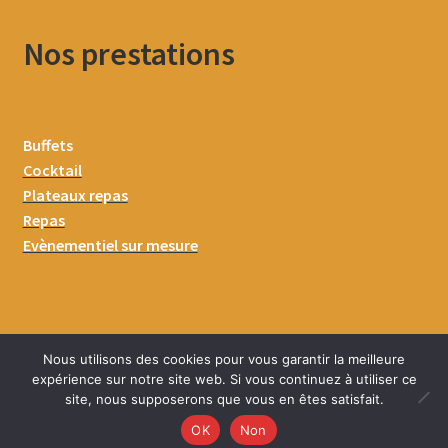
Nos prestations
Buffets
Cocktail
Plateaux repas
Repas
Evènementiel sur mesure
Nous utilisons des cookies pour vous garantir la meilleure
expérience sur notre site web. Si vous continuez à utiliser ce
site, nous supposerons que vous en êtes satisfait.
0
OK
Non