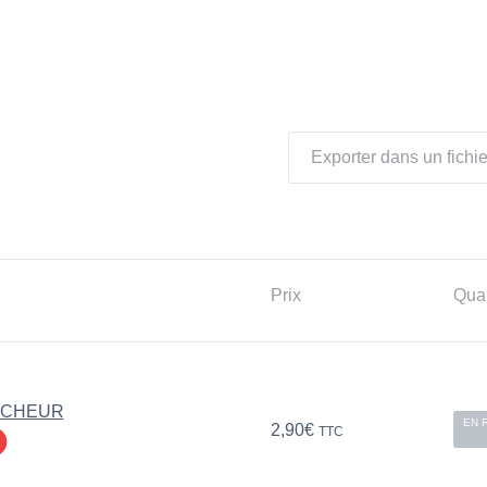
Exporter dans un fichie
Prix
Quan
ECHEUR
EN 
2,90
€
TTC