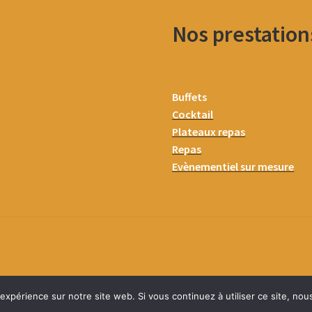
Nos prestation
Buffets
Cocktail
Plateaux repas
Repas
Evènementiel sur mesure
 expérience sur notre site web. Si vous continuez à utiliser ce site, no