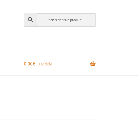
0,00
€
0 article