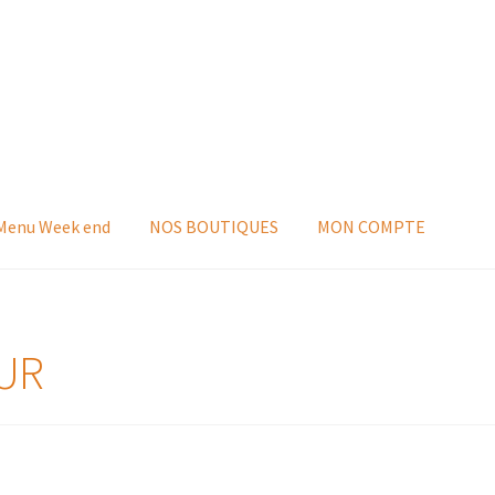
 Menu Week end
NOS BOUTIQUES
MON COMPTE
UR