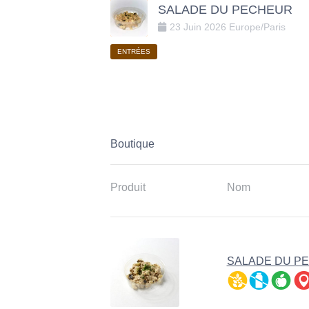
SALADE DU PECHEUR
23
Juin
2026
Europe/Paris
ENTRÉES
Boutique
Produit
Nom
SALADE DU P