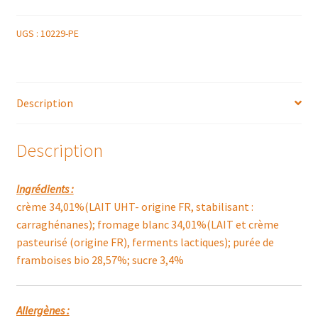
UGS :
10229-PE
Description
Description
Ingrédients :
crème 34,01%(LAIT UHT- origine FR, stabilisant :
carraghénanes); fromage blanc 34,01%(LAIT et crème
pasteurisé (origine FR), ferments lactiques); purée de
framboises bio 28,57%; sucre 3,4%
Allergènes :